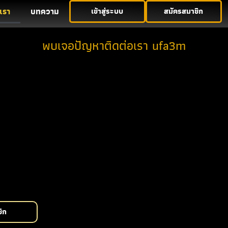
เรา
บทความ
เข้าสู่ระบบ
สมัครสมาชิก
พบเจอปัญหาติดต่อเรา ufa3m
ิก